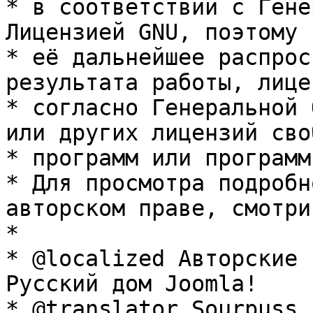
* в соответствии с Гене
Лицензией GNU, поэтому 
* её дальнейшее распрос
результата работы, лице
* согласно Генеральной 
или других лицензий сво
* программ или программ
* Для просмотра подробн
авторском праве, смотри
* 

* @localized Авторские 
Русский дом Joomla!

* @translator Sourpuss 