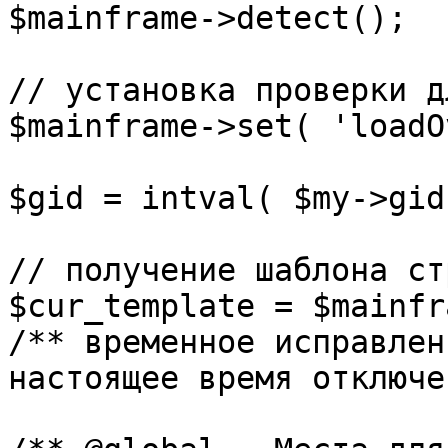
$mainframe->detect();

// установка проверки д
$mainframe->set( 'loadO
$gid = intval( $my->gid 
// получение шаблона ст
$cur_template = $mainfr
/** временное исправлен
настоящее время отключе