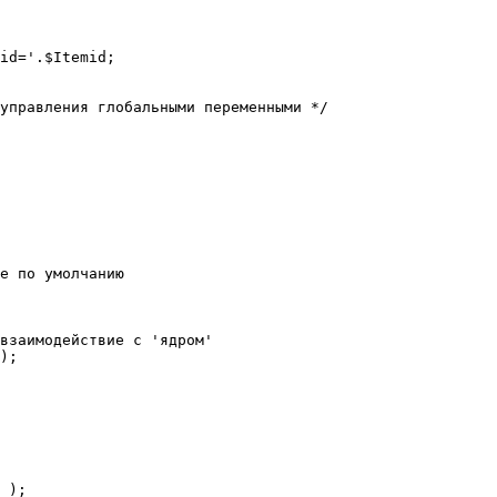
е по умолчанию

взаимодействие с 'ядром'

);
