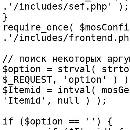
.'/includes/sef.php' );

}

require_once( $mosConfi
.'/includes/frontend.ph
// поиск некоторых аргу
$option = strval( strto
$_REQUEST, 'option' ) ) 
$Itemid = intval( mosGe
'Itemid', null ) );

if ($option == '') {
