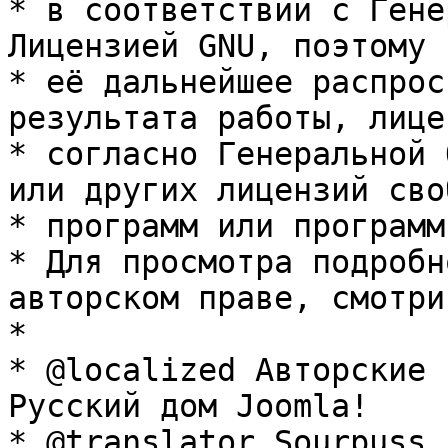
* в соответствии с Гене
Лицензией GNU, поэтому 
* её дальнейшее распрос
результата работы, лице
* согласно Генеральной 
или других лицензий сво
* программ или программ
* Для просмотра подробн
авторском праве, смотри
* 

* @localized Авторские 
Русский дом Joomla!

* @translator Sourpuss 