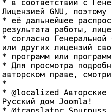
* в соответствии с Гене
Лицензией GNU, поэтому 
* её дальнейшее распрос
результата работы, лице
* согласно Генеральной 
или других лицензий сво
* программ или программ
* Для просмотра подробн
авторском праве, смотри
* 

* @localized Авторские 
Русский дом Joomla!

* @translator Sourpuss 