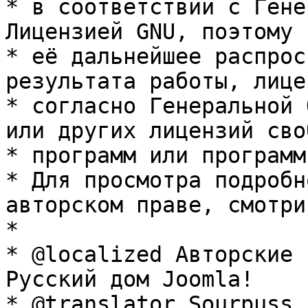
* в соответствии с Гене
Лицензией GNU, поэтому 
* её дальнейшее распрос
результата работы, лице
* согласно Генеральной 
или других лицензий сво
* программ или программ
* Для просмотра подробн
авторском праве, смотри
* 

* @localized Авторские 
Русский дом Joomla!

* @translator Sourpuss 