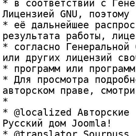
* в соответствии с Гене
Лицензией GNU, поэтому 
* её дальнейшее распрос
результата работы, лице
* согласно Генеральной 
или других лицензий сво
* программ или программ
* Для просмотра подробн
авторском праве, смотри
* 

* @localized Авторские 
Русский дом Joomla!

* @translator Sourpuss 