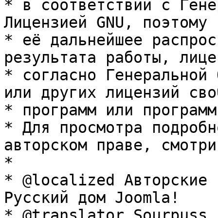
* в соответствии с Гене
Лицензией GNU, поэтому 
* её дальнейшее распрос
результата работы, лице
* согласно Генеральной 
или других лицензий сво
* программ или программ
* Для просмотра подробн
авторском праве, смотри
* 

* @localized Авторские 
Русский дом Joomla!

* @translator Sourpuss 