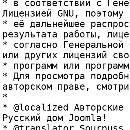
* в соответствии с Гене
Лицензией GNU, поэтому 
* её дальнейшее распрос
результата работы, лице
* согласно Генеральной 
или других лицензий сво
* программ или программ
* Для просмотра подробн
авторском праве, смотри
* 

* @localized Авторские 
Русский дом Joomla!

* @translator Sourpuss 