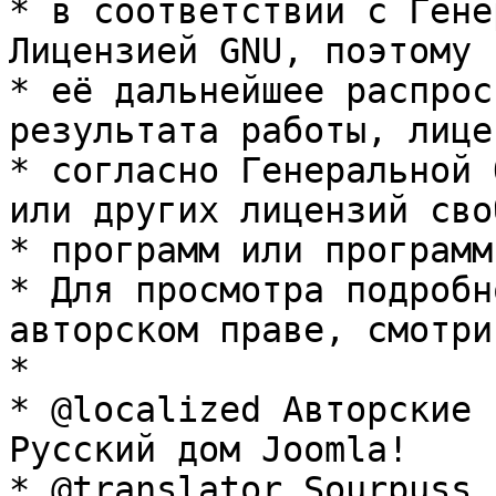
* в соответствии с Гене
Лицензией GNU, поэтому 
* её дальнейшее распрос
результата работы, лице
* согласно Генеральной 
или других лицензий сво
* программ или программ
* Для просмотра подробн
авторском праве, смотри
* 

* @localized Авторские 
Русский дом Joomla!

* @translator Sourpuss 