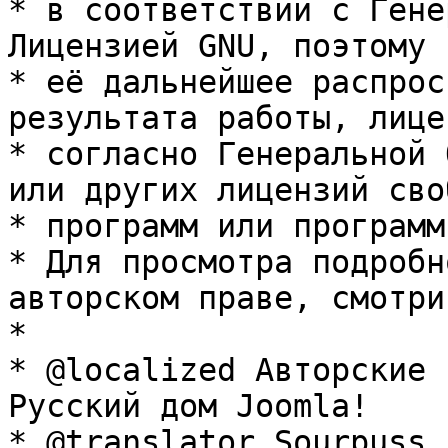
* в соответствии с Гене
Лицензией GNU, поэтому 
* её дальнейшее распрос
результата работы, лице
* согласно Генеральной 
или других лицензий сво
* программ или программ
* Для просмотра подробн
авторском праве, смотри
* 

* @localized Авторские 
Русский дом Joomla!

* @translator Sourpuss 