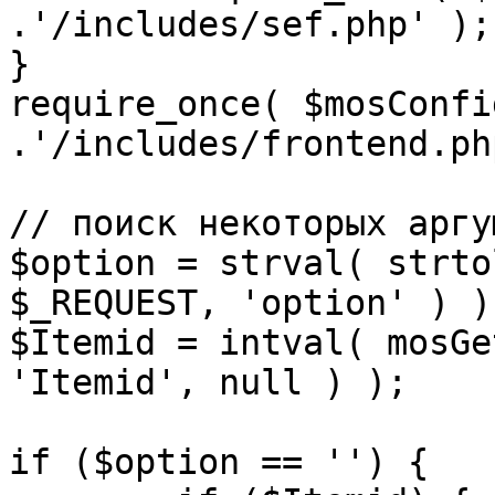
.'/includes/sef.php' );

}

require_once( $mosConfi
.'/includes/frontend.ph
// поиск некоторых аргу
$option = strval( strto
$_REQUEST, 'option' ) ) 
$Itemid = intval( mosGe
'Itemid', null ) );

if ($option == '') {
