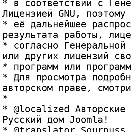
* в соответствии с Гене
Лицензией GNU, поэтому 
* её дальнейшее распрос
результата работы, лице
* согласно Генеральной 
или других лицензий сво
* программ или программ
* Для просмотра подробн
авторском праве, смотри
* 

* @localized Авторские 
Русский дом Joomla!

* @translator Sourpuss 