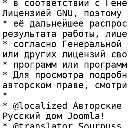
* в соответствии с Гене
Лицензией GNU, поэтому 
* её дальнейшее распрос
результата работы, лице
* согласно Генеральной 
или других лицензий сво
* программ или программ
* Для просмотра подробн
авторском праве, смотри
* 

* @localized Авторские 
Русский дом Joomla!

* @translator Sourpuss 