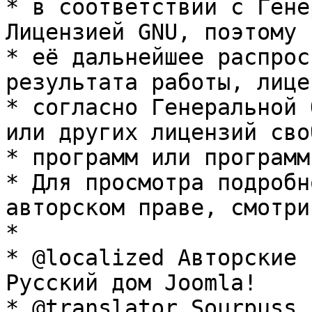
* в соответствии с Гене
Лицензией GNU, поэтому 
* её дальнейшее распрос
результата работы, лице
* согласно Генеральной 
или других лицензий сво
* программ или программ
* Для просмотра подробн
авторском праве, смотри
* 

* @localized Авторские 
Русский дом Joomla!

* @translator Sourpuss 