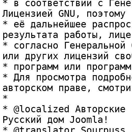
* в соответствии с Гене
Лицензией GNU, поэтому 
* её дальнейшее распрос
результата работы, лице
* согласно Генеральной 
или других лицензий сво
* программ или программ
* Для просмотра подробн
авторском праве, смотри
* 

* @localized Авторские 
Русский дом Joomla!

* @translator Sourpuss 