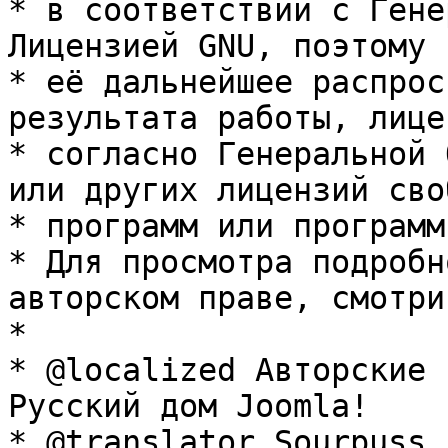
* в соответствии с Гене
Лицензией GNU, поэтому 
* её дальнейшее распрос
результата работы, лице
* согласно Генеральной 
или других лицензий сво
* программ или программ
* Для просмотра подробн
авторском праве, смотри
* 

* @localized Авторские 
Русский дом Joomla!

* @translator Sourpuss 