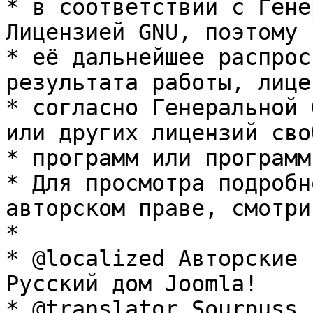
* в соответствии с Гене
Лицензией GNU, поэтому 
* её дальнейшее распрос
результата работы, лице
* согласно Генеральной 
или других лицензий сво
* программ или программ
* Для просмотра подробн
авторском праве, смотри
* 

* @localized Авторские 
Русский дом Joomla!

* @translator Sourpuss 