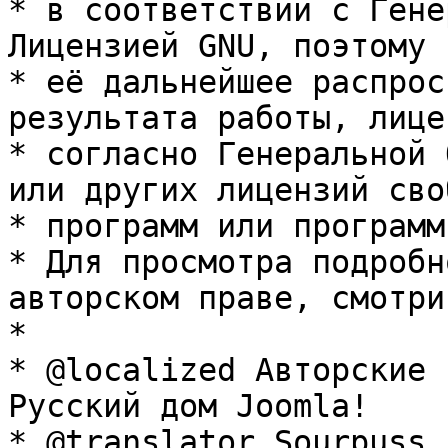
* в соответствии с Гене
Лицензией GNU, поэтому 
* её дальнейшее распрос
результата работы, лице
* согласно Генеральной 
или других лицензий сво
* программ или программ
* Для просмотра подробн
авторском праве, смотри
* 

* @localized Авторские 
Русский дом Joomla!

* @translator Sourpuss 