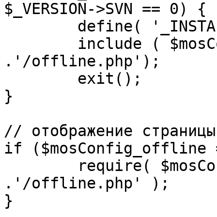
$_VERSION->SVN == 0) {

	define( '_INSTALL_CHECK', 1 );

	include ( $mosConfig_absolute_path 
.'/offline.php');

	exit();

}

// отображение страницы
if ($mosConfig_offline 
	require( $mosConfig_absolute_path 
.'/offline.php' );

}
