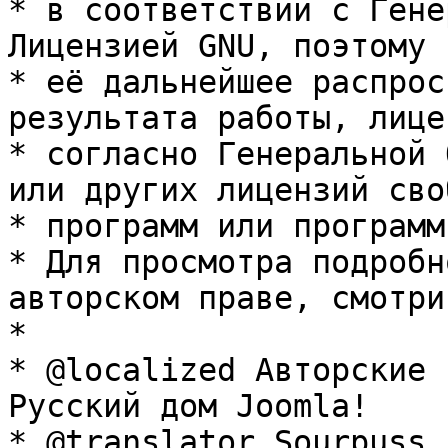
* в соответствии с Гене
Лицензией GNU, поэтому 
* её дальнейшее распрос
результата работы, лице
* согласно Генеральной 
или других лицензий сво
* программ или программ
* Для просмотра подробн
авторском праве, смотри
* 

* @localized Авторские 
Русский дом Joomla!

* @translator Sourpuss 