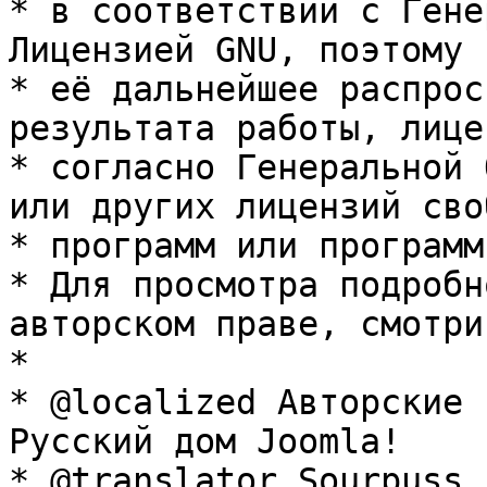
* в соответствии с Гене
Лицензией GNU, поэтому 
* её дальнейшее распрос
результата работы, лице
* согласно Генеральной 
или других лицензий сво
* программ или программ
* Для просмотра подробн
авторском праве, смотри
* 

* @localized Авторские 
Русский дом Joomla!

* @translator Sourpuss 