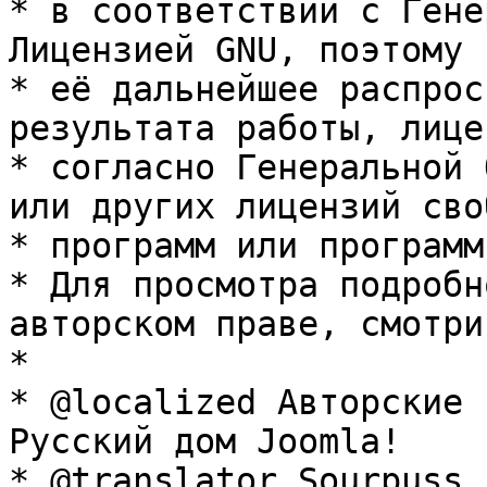
* в соответствии с Гене
Лицензией GNU, поэтому 
* её дальнейшее распрос
результата работы, лице
* согласно Генеральной 
или других лицензий сво
* программ или программ
* Для просмотра подробн
авторском праве, смотри
* 

* @localized Авторские 
Русский дом Joomla!

* @translator Sourpuss 