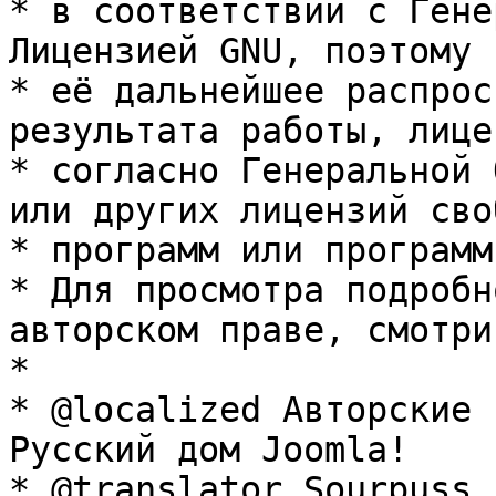
* в соответствии с Гене
Лицензией GNU, поэтому 
* её дальнейшее распрос
результата работы, лице
* согласно Генеральной 
или других лицензий сво
* программ или программ
* Для просмотра подробн
авторском праве, смотри
* 

* @localized Авторские 
Русский дом Joomla!

* @translator Sourpuss 