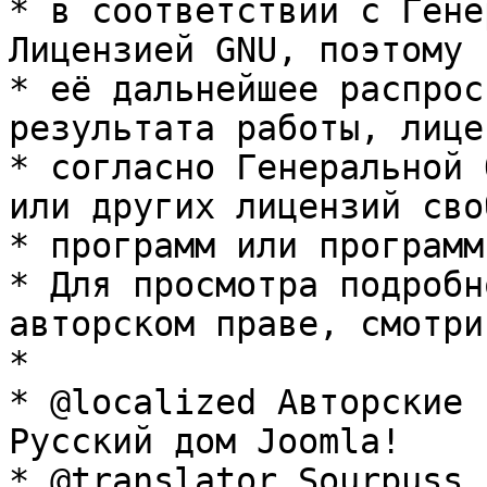
* в соответствии с Гене
Лицензией GNU, поэтому 
* её дальнейшее распрос
результата работы, лице
* согласно Генеральной 
или других лицензий сво
* программ или программ
* Для просмотра подробн
авторском праве, смотри
* 

* @localized Авторские 
Русский дом Joomla!

* @translator Sourpuss 