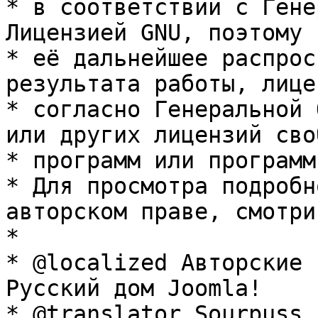
* в соответствии с Гене
Лицензией GNU, поэтому 
* её дальнейшее распрос
результата работы, лице
* согласно Генеральной 
или других лицензий сво
* программ или программ
* Для просмотра подробн
авторском праве, смотри
* 

* @localized Авторские 
Русский дом Joomla!

* @translator Sourpuss 