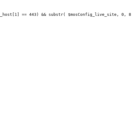
_host[1] == 443) && substr( $mosConfig_live_site, 0, 8 