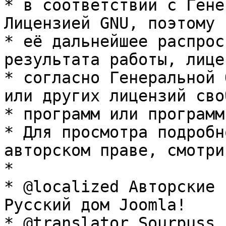
* в соответствии с Гене
Лицензией GNU, поэтому 
* её дальнейшее распрос
результата работы, лице
* согласно Генеральной 
или других лицензий сво
* программ или программ
* Для просмотра подробн
авторском праве, смотри
* 

* @localized Авторские 
Русский дом Joomla!

* @translator Sourpuss 