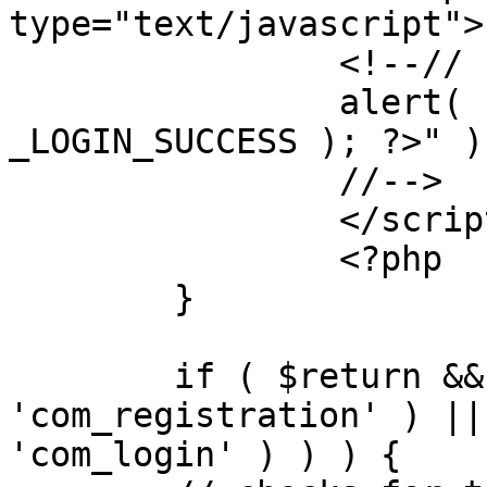
type="text/javascript">

		<!--//

		alert( "<?php echo addslashes( 
_LOGIN_SUCCESS ); ?>" );
		//-->

		</script>

		<?php

	}

	if ( $return && !( strpos( $return, 
'com_registration' ) ||
'com_login' ) ) ) {
