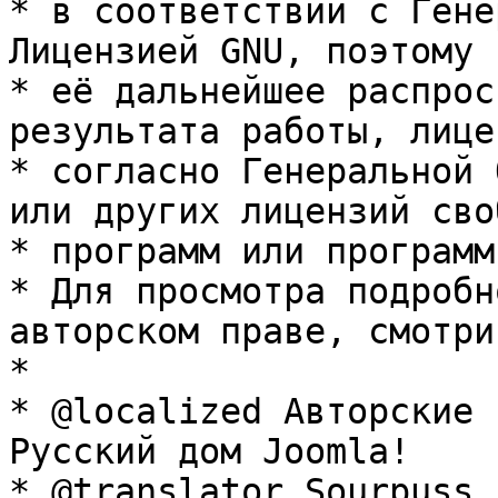
* в соответствии с Гене
Лицензией GNU, поэтому 
* её дальнейшее распрос
результата работы, лице
* согласно Генеральной 
или других лицензий сво
* программ или программ
* Для просмотра подробн
авторском праве, смотри
* 

* @localized Авторские 
Русский дом Joomla!

* @translator Sourpuss 