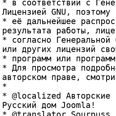
* в соответствии с Гене
Лицензией GNU, поэтому 
* её дальнейшее распрос
результата работы, лице
* согласно Генеральной 
или других лицензий сво
* программ или программ
* Для просмотра подробн
авторском праве, смотри
* 

* @localized Авторские 
Русский дом Joomla!

* @translator Sourpuss 