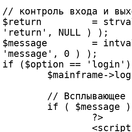
// контроль входа и вых
$return 	= strval( mosGetParam( $_REQUEST, 
'return', NULL ) );

$message 	= intval( mosGetParam( $_POST, 
'message', 0 ) );

if ($option == 'login') 
	$mainframe->login();

	// Всплывающее сообщение JS

	if ( $message ) {

		?>

		<script language="javascript" 