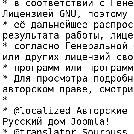
* в соответствии с Гене
Лицензией GNU, поэтому 
* её дальнейшее распрос
результата работы, лице
* согласно Генеральной 
или других лицензий сво
* программ или программ
* Для просмотра подробн
авторском праве, смотри
* 

* @localized Авторские 
Русский дом Joomla!

* @translator Sourpuss 