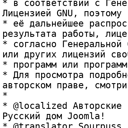
* в соответствии с Гене
Лицензией GNU, поэтому 
* её дальнейшее распрос
результата работы, лице
* согласно Генеральной 
или других лицензий сво
* программ или программ
* Для просмотра подробн
авторском праве, смотри
* 

* @localized Авторские 
Русский дом Joomla!

* @translator Sourpuss 