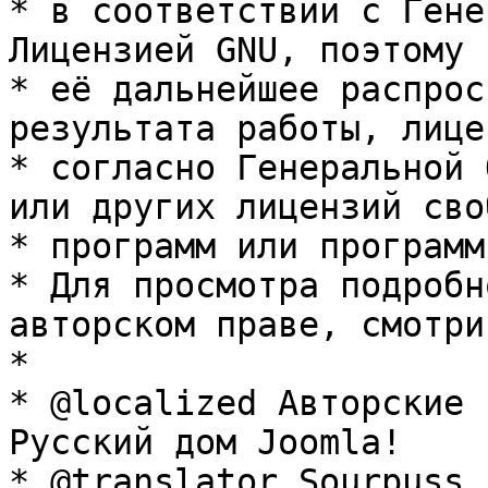
* в соответствии с Гене
Лицензией GNU, поэтому 
* её дальнейшее распрос
результата работы, лице
* согласно Генеральной 
или других лицензий сво
* программ или программ
* Для просмотра подробн
авторском праве, смотри
* 

* @localized Авторские 
Русский дом Joomla!

* @translator Sourpuss 