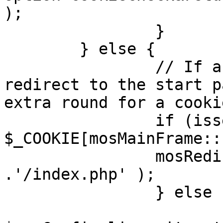
);

		}

	} else {

		// If a sessioncookie exists, 
redirect to the start p
extra round for a cooki
		if (isset( 
$_COOKIE[mosMainFrame::
		mosRedirect( $mosConfig_live_site 
.'/index.php' );

		} else {

			mosRedirect(