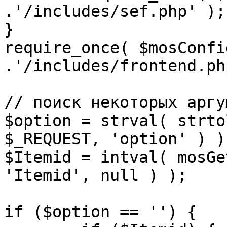
.'/includes/sef.php' );

}

require_once( $mosConfi
.'/includes/frontend.ph
// поиск некоторых аргу
$option = strval( strto
$_REQUEST, 'option' ) ) 
$Itemid = intval( mosGe
'Itemid', null ) );

if ($option == '') {
