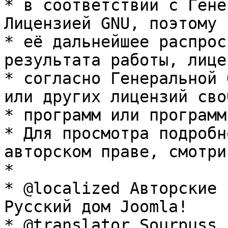
* в соответствии с Гене
Лицензией GNU, поэтому 
* её дальнейшее распрос
результата работы, лице
* согласно Генеральной 
или других лицензий сво
* программ или программ
* Для просмотра подробн
авторском праве, смотри
* 

* @localized Авторские 
Русский дом Joomla!

* @translator Sourpuss 