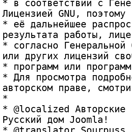
* в соответствии с Гене
Лицензией GNU, поэтому 
* её дальнейшее распрос
результата работы, лице
* согласно Генеральной 
или других лицензий сво
* программ или программ
* Для просмотра подробн
авторском праве, смотри
* 

* @localized Авторские 
Русский дом Joomla!

* @translator Sourpuss 