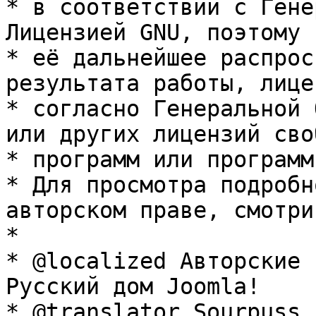
* в соответствии с Гене
Лицензией GNU, поэтому 
* её дальнейшее распрос
результата работы, лице
* согласно Генеральной 
или других лицензий сво
* программ или программ
* Для просмотра подробн
авторском праве, смотри
* 

* @localized Авторские 
Русский дом Joomla!

* @translator Sourpuss 