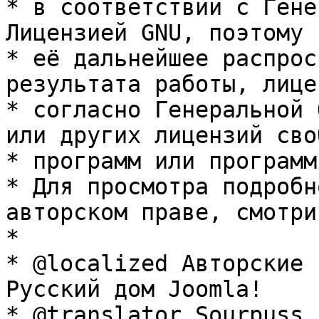
* в соответствии с Гене
Лицензией GNU, поэтому 
* её дальнейшее распрос
результата работы, лице
* согласно Генеральной 
или других лицензий сво
* программ или программ
* Для просмотра подробн
авторском праве, смотри
* 

* @localized Авторские 
Русский дом Joomla!

* @translator Sourpuss 