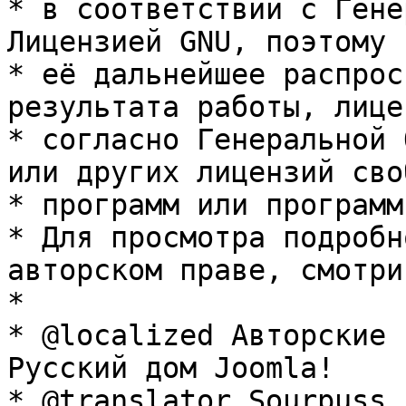
* в соответствии с Гене
Лицензией GNU, поэтому 
* её дальнейшее распрос
результата работы, лице
* согласно Генеральной 
или других лицензий сво
* программ или программ
* Для просмотра подробн
авторском праве, смотри
* 

* @localized Авторские 
Русский дом Joomla!

* @translator Sourpuss 