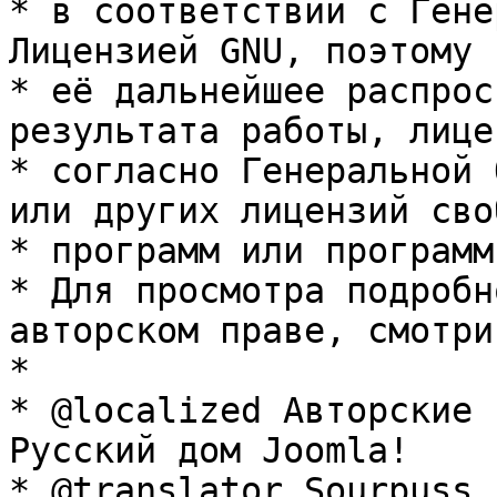
* в соответствии с Гене
Лицензией GNU, поэтому 
* её дальнейшее распрос
результата работы, лице
* согласно Генеральной 
или других лицензий сво
* программ или программ
* Для просмотра подробн
авторском праве, смотри
* 

* @localized Авторские 
Русский дом Joomla!

* @translator Sourpuss 