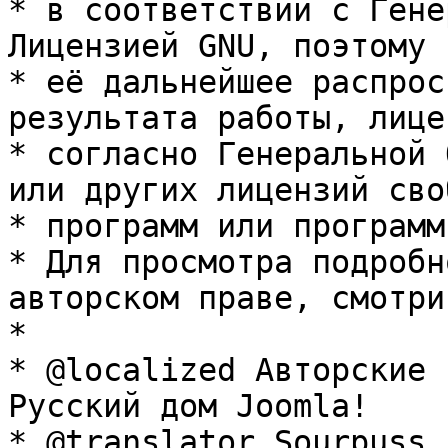
* в соответствии с Гене
Лицензией GNU, поэтому 
* её дальнейшее распрос
результата работы, лице
* согласно Генеральной 
или других лицензий сво
* программ или программ
* Для просмотра подробн
авторском праве, смотри
* 

* @localized Авторские 
Русский дом Joomla!

* @translator Sourpuss 