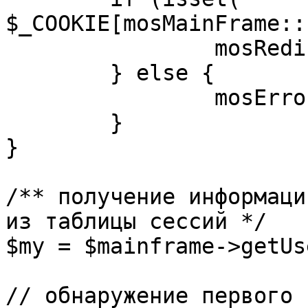
$_COOKIE[mosMainFrame::
		mosRedirect( $return );

	} else {

		mosErrorAlert( _ALERT_ENABLED );

	}

}

/** получение информаци
из таблицы сессий */

$my = $mainframe->getUs
// обнаружение первого 