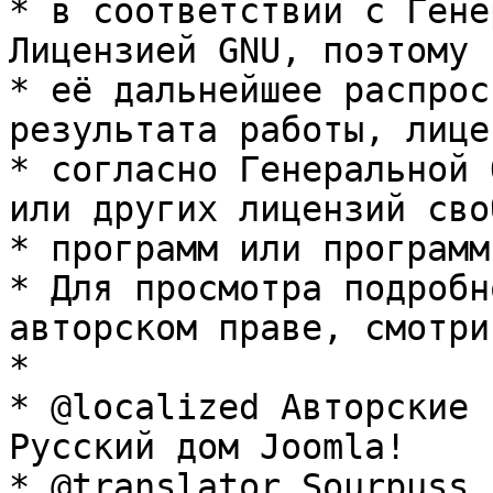
* в соответствии с Гене
Лицензией GNU, поэтому 
* её дальнейшее распрос
результата работы, лице
* согласно Генеральной 
или других лицензий сво
* программ или программ
* Для просмотра подробн
авторском праве, смотри
* 

* @localized Авторские 
Русский дом Joomla!

* @translator Sourpuss 