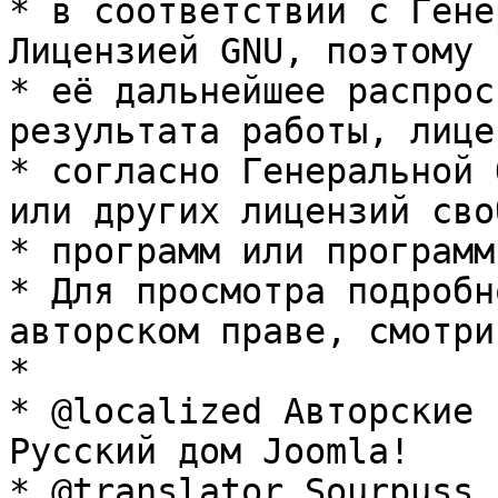
* в соответствии с Гене
Лицензией GNU, поэтому 
* её дальнейшее распрос
результата работы, лице
* согласно Генеральной 
или других лицензий сво
* программ или программ
* Для просмотра подробн
авторском праве, смотри
* 

* @localized Авторские 
Русский дом Joomla!

* @translator Sourpuss 