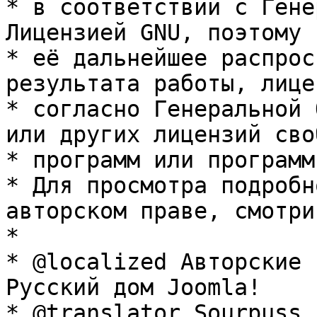
* в соответствии с Гене
Лицензией GNU, поэтому 
* её дальнейшее распрос
результата работы, лице
* согласно Генеральной 
или других лицензий сво
* программ или программ
* Для просмотра подробн
авторском праве, смотри
* 

* @localized Авторские 
Русский дом Joomla!

* @translator Sourpuss 