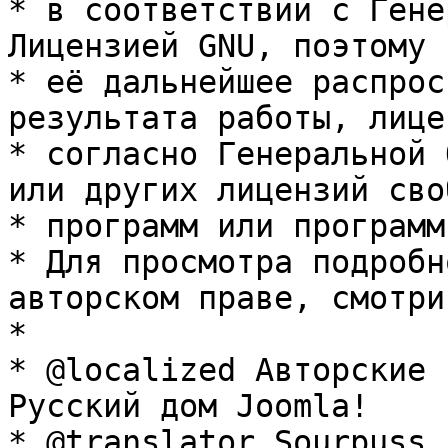
* в соответствии с Гене
Лицензией GNU, поэтому 
* её дальнейшее распрос
результата работы, лице
* согласно Генеральной 
или других лицензий сво
* программ или программ
* Для просмотра подробн
авторском праве, смотри
* 

* @localized Авторские 
Русский дом Joomla!

* @translator Sourpuss 