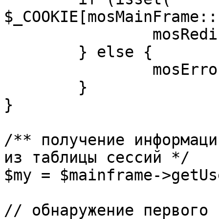
$_COOKIE[mosMainFrame::
		mosRedirect( $return );

	} else {

		mosErrorAlert( _ALERT_ENABLED );

	}

}

/** получение информаци
из таблицы сессий */

$my = $mainframe->getUs
// обнаружение первого 