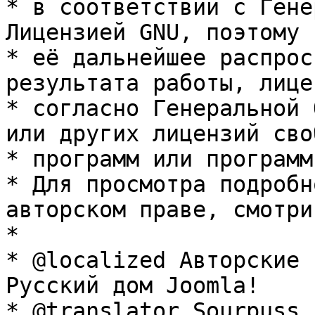
* в соответствии с Гене
Лицензией GNU, поэтому 
* её дальнейшее распрос
результата работы, лице
* согласно Генеральной 
или других лицензий сво
* программ или программ
* Для просмотра подробн
авторском праве, смотри
* 

* @localized Авторские 
Русский дом Joomla!

* @translator Sourpuss 