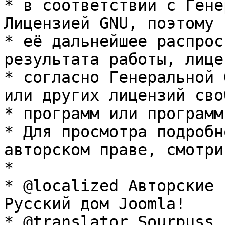
* в соответствии с Гене
Лицензией GNU, поэтому 
* её дальнейшее распрос
результата работы, лице
* согласно Генеральной 
или других лицензий сво
* программ или программ
* Для просмотра подробн
авторском праве, смотри
* 

* @localized Авторские 
Русский дом Joomla!

* @translator Sourpuss 