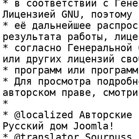
* в соответствии с Гене
Лицензией GNU, поэтому 
* её дальнейшее распрос
результата работы, лице
* согласно Генеральной 
или других лицензий сво
* программ или программ
* Для просмотра подробн
авторском праве, смотри
* 

* @localized Авторские 
Русский дом Joomla!

* @translator Sourpuss 