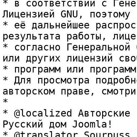
* в соответствии с Гене
Лицензией GNU, поэтому 
* её дальнейшее распрос
результата работы, лице
* согласно Генеральной 
или других лицензий сво
* программ или программ
* Для просмотра подробн
авторском праве, смотри
* 

* @localized Авторские 
Русский дом Joomla!

* @translator Sourpuss 