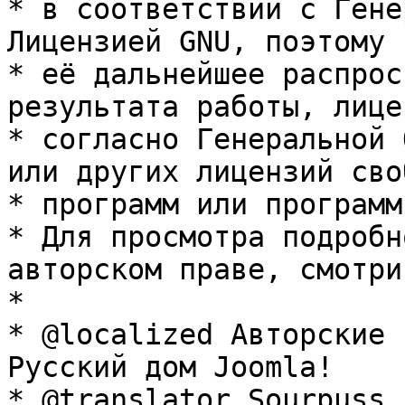
* в соответствии с Гене
Лицензией GNU, поэтому 
* её дальнейшее распрос
результата работы, лице
* согласно Генеральной 
или других лицензий сво
* программ или программ
* Для просмотра подробн
авторском праве, смотри
* 

* @localized Авторские 
Русский дом Joomla!

* @translator Sourpuss 