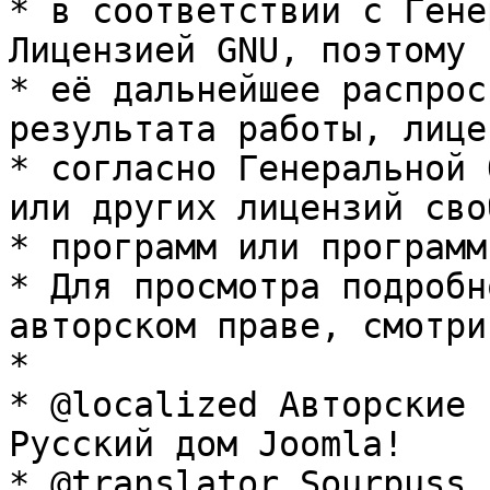
* в соответствии с Гене
Лицензией GNU, поэтому 
* её дальнейшее распрос
результата работы, лице
* согласно Генеральной 
или других лицензий сво
* программ или программ
* Для просмотра подробн
авторском праве, смотри
* 

* @localized Авторские 
Русский дом Joomla!

* @translator Sourpuss 