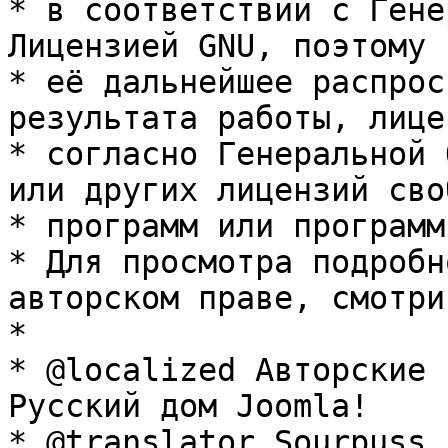
* в соответствии с Гене
Лицензией GNU, поэтому 
* её дальнейшее распрос
результата работы, лице
* согласно Генеральной 
или других лицензий сво
* программ или программ
* Для просмотра подробн
авторском праве, смотри
* 

* @localized Авторские 
Русский дом Joomla!

* @translator Sourpuss 