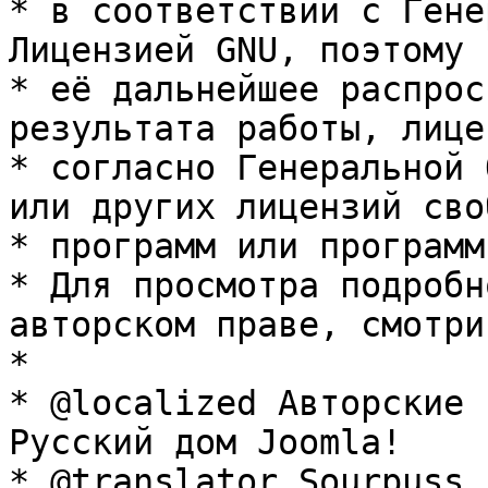
* в соответствии с Гене
Лицензией GNU, поэтому 
* её дальнейшее распрос
результата работы, лице
* согласно Генеральной 
или других лицензий сво
* программ или программ
* Для просмотра подробн
авторском праве, смотри
* 

* @localized Авторские 
Русский дом Joomla!

* @translator Sourpuss 