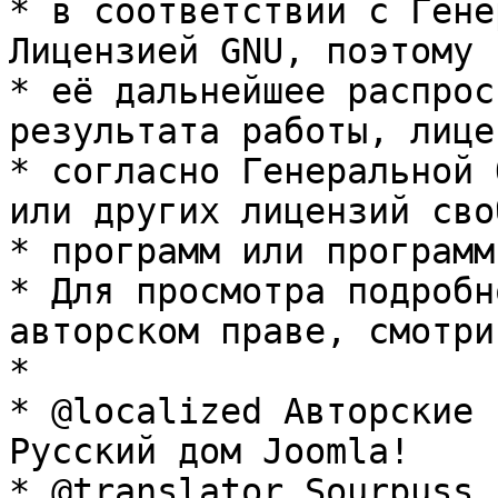
* в соответствии с Гене
Лицензией GNU, поэтому 
* её дальнейшее распрос
результата работы, лице
* согласно Генеральной 
или других лицензий сво
* программ или программ
* Для просмотра подробн
авторском праве, смотри
* 

* @localized Авторские 
Русский дом Joomla!

* @translator Sourpuss 